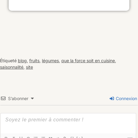
Étiqueté
blog
,
fruits
,
légumes
,
que la force soit en cuisine
,
saisonnalité
,
site
S’abonner
Connexion