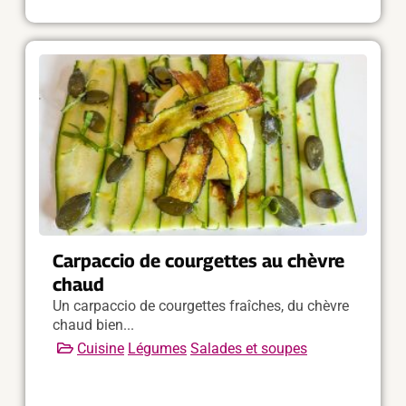
Carpaccio de courgettes au chèvre
chaud
Un carpaccio de courgettes fraîches, du chèvre
chaud bien...
Cuisine
Légumes
Salades et soupes