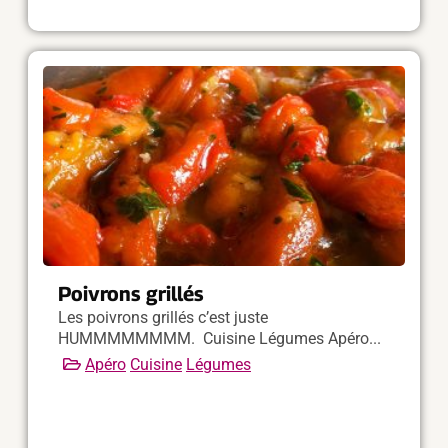
Poivrons grillés
Les poivrons grillés c’est juste
HUMMMMMMMM. Cuisine Légumes Apéro...
Apéro
Cuisine
Légumes