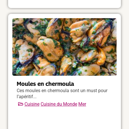
Moules en chermoula
Ces moules en chermoula sont un must pour
l’apéritif...
Cuisine
Cuisine du Monde
Mer