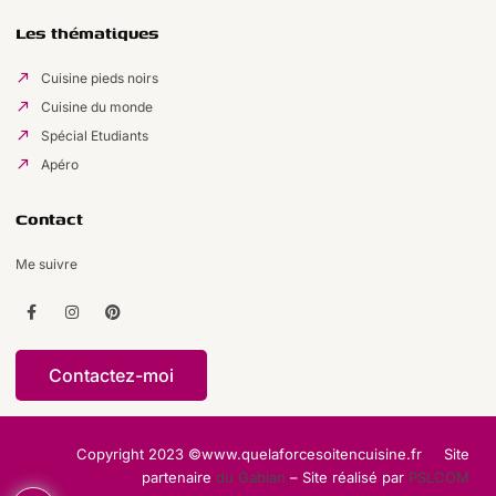
Les thématiques
Cuisine pieds noirs
Cuisine du monde
Spécial Etudiants
Apéro
Contact
Me suivre
Contactez-moi
Copyright 2023 ©www.quelaforcesoitencuisine.fr Site
partenaire
du Gabian
– Site réalisé par
PSLCOM