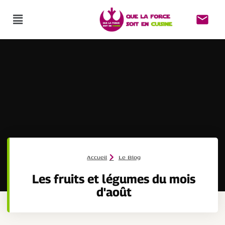
Accueil
Le Blog
Les fruits et légumes du mois
d'août