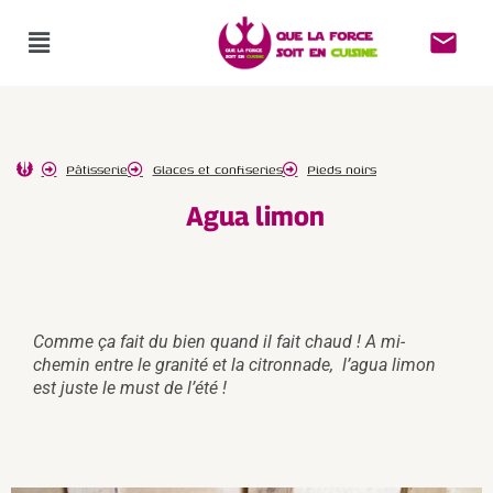
Pâtisserie
Glaces et confiseries
Pieds noirs
Agua limon
Comme ça fait du bien quand il fait chaud ! A mi-
chemin entre le granité et la citronnade, l’agua limon
est juste le must de l’été !