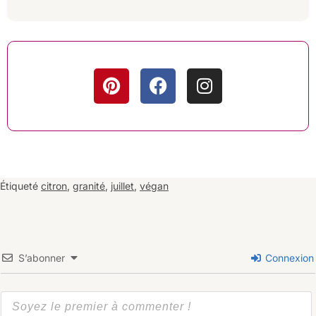
Étiqueté
citron
,
granité
,
juillet
,
végan
S’abonner
Connexion