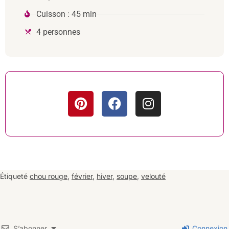
Cuisson : 45 min
4 personnes
Étiqueté
chou rouge
,
février
,
hiver
,
soupe
,
velouté
S’abonner
Connexion