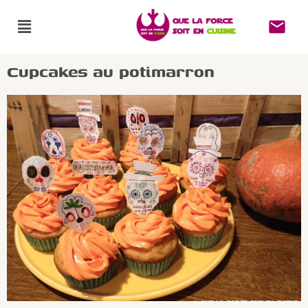
Cupcakes au potimarron