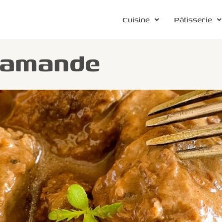
Cuisine
Pâtisserie
lamande